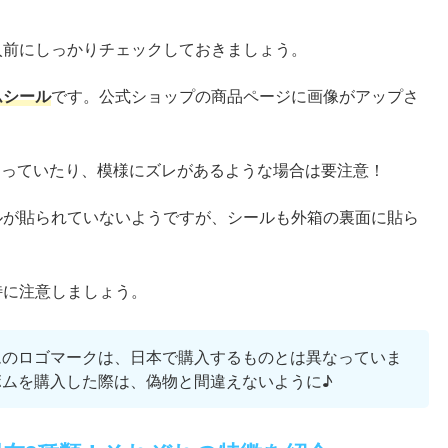
入前にしっかりチェックしておきましょう。
ムシール
です。公式ショップの商品ページに画像がアップさ
なっていたり、模様にズレがあるような場合は要注意！
ルが貼られていないようですが、シールも外箱の裏面に貼ら
特に注意しましょう。
ムのロゴマークは、日本で購入するものとは異なっていま
ボムを購入した際は、偽物と間違えないように♪