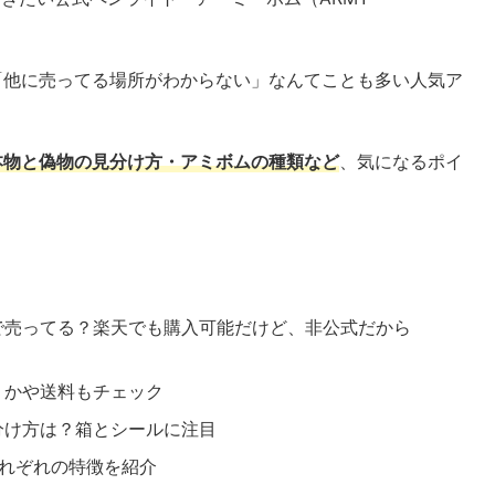
「他に売ってる場所がわからない」なんてことも多い人気ア
本物と
偽物
の見分け方・アミボムの種類など
、気になるポイ
で売ってる？楽天でも購入可能だけど、非公式だから
くかや送料もチェック
分け方は？箱とシールに注目
それぞれの特徴を紹介