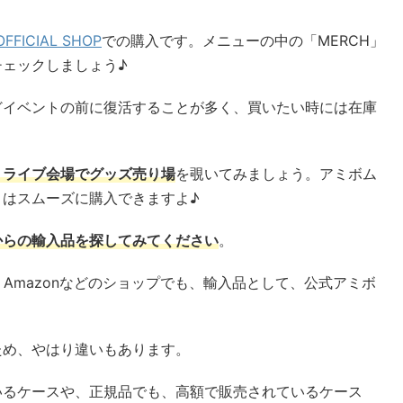
OFFICIAL SHOP
での購入です。メニューの中の「MERCH」
ェックしましょう♪
どイベントの前に復活することが多く、買いたい時には在庫
、ライブ会場でグッズ売り場
を覗いてみましょう。アミボム
りはスムーズに購入できますよ♪
からの輸入品を探してみてください
。
・Amazonなどのショップでも、輸入品として、公式アミボ
ため、やはり違いもあります。
いるケースや、正規品でも、高額で販売されているケース