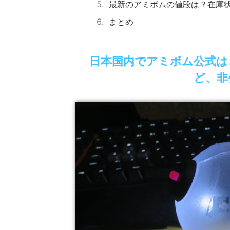
最新のアミボムの値段は？在庫状況
まとめ
日本国内でアミボム公式は
ど、非