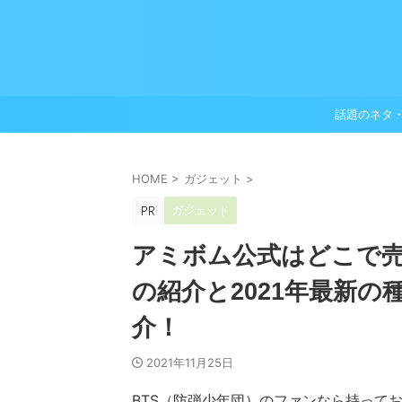
話題のネタ
HOME
>
ガジェット
>
ガジェット
アミボム公式はどこで
の紹介と2021年最新
介！
2021年11月25日
BTS（防弾少年団）のファンなら持って