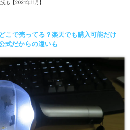
も【2021年11月】
どこで売ってる？楽天でも購入可能だけ
公式だからの違いも