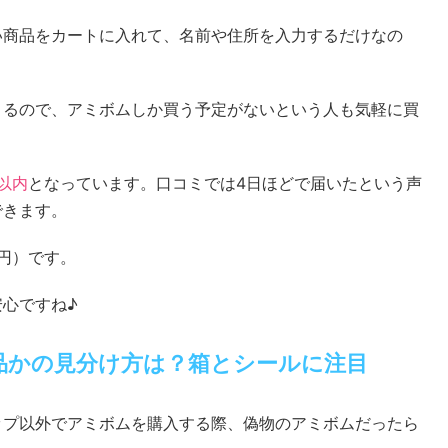
い商品をカートに入れて、名前や住所を入力するだけなの
きるので、アミボムしか買う予定がないという人も気軽に買
以内
となっています。口コミでは4日ほどで届いたという声
できます。
0円）です。
心ですね♪
品かの見分け方は？箱とシールに注目
ップ以外でアミボムを購入する際、偽物のアミボムだったら