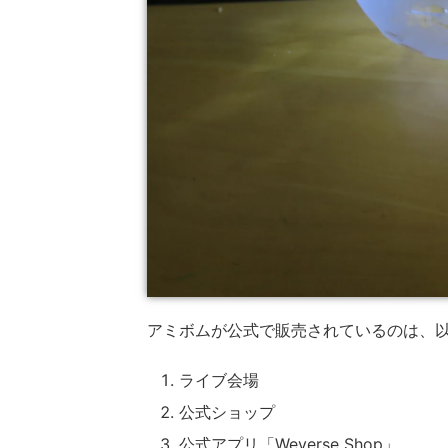
アミボムが公式で販売されているのは、以
ライブ会場
公式ショップ
公式アプリ「Weverse Shop」