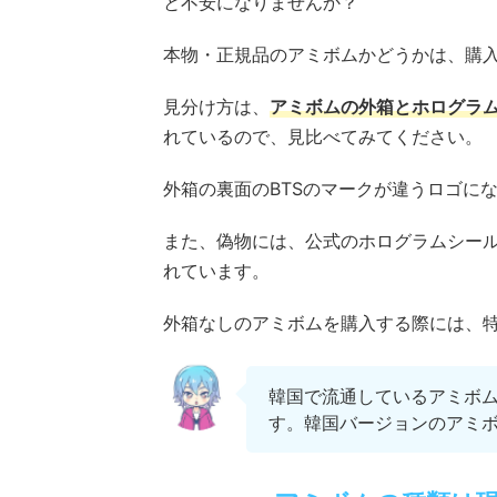
と不安になりませんか？
本物・正規品のアミボムかどうかは、購
見分け方は、
アミボムの外箱とホログラ
れているので、見比べてみてください。
外箱の裏面のBTSのマークが違うロゴに
また、偽物には、公式のホログラムシー
れています。
外箱なしのアミボムを購入する際には、
韓国で流通しているアミボ
す。韓国バージョンのアミ