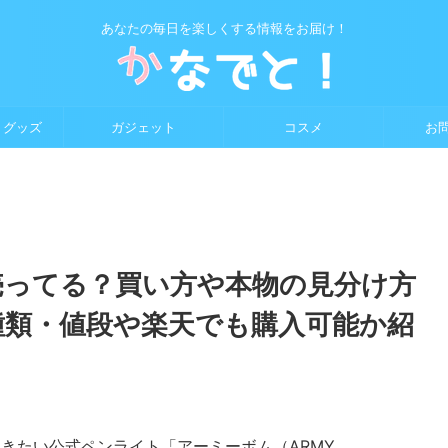
あなたの毎日を楽しくする情報をお届け！
・グッズ
ガジェット
コスメ
お
売ってる？買い方や本物の見分け方
の種類・値段や楽天でも購入可能か紹
おきたい公式ペンライト「アーミーボム（ARMY