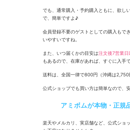
でも、通常購入・予約購入ともに、欲し
で、簡単ですよ♪
会員登録不要のゲストとしての購入もで
いやすいですね。
また、いつ届くかの目安は
注文後7営業日
もあるので、在庫があれば、すぐに入手
送料は、全国一律で800円（沖縄は2,75
公式ショップでも買い方は簡単なので、安
アミボムが本物・正規
楽天やメルカリ、実店舗など、公式ショ