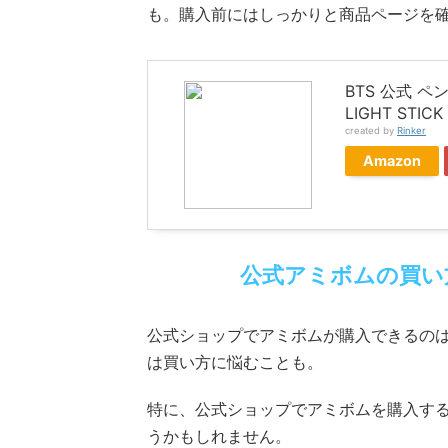
も。購入前にはしっかりと商品ページを
BTS 公式 ペンラ
LIGHT ST
created by
Rinker
Amazon
公式アミボムの買い
公式ショップでアミボムが購入できるの
は買い方に悩むことも。
特に、公式ショップでアミボムを購入す
うかもしれません。