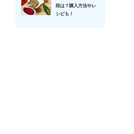
段は？購入方法やレ
シピも！