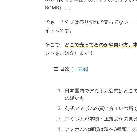
BOMB）」。
でも、「公式は売り切れで売ってない」
イテムです。
そこで、
どこで売ってるのかや買い方、
ントをご紹介します！
目次
[
非表示
]
日本国内でアミボム公式はどこ
の違いも
公式アミボムの買い方！いつ届
アミボムが本物・正規品かの見
アミボムの種類は現在3種類！