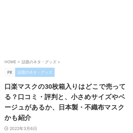
HOME
>
話題のネタ・グッズ
>
話題のネタ・グッズ
口楽マスクの30枚箱入りはどこで売って
る？口コミ・評判と、小さめサイズやベ
ージュがあるか、日本製・不織布マスク
かも紹介
2022年3月6日