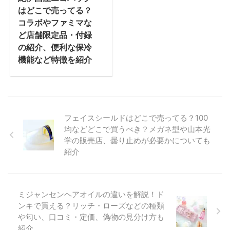
はどこで売ってる？
コラボやファミマな
ど店舗限定品・付録
の紹介、便利な保冷
機能など特徴を紹介
フェイスシールドはどこで売ってる？100
均などどこで買うべき？メガネ型や山本光
学の販売店、曇り止めが必要かについても
紹介
ミジャンセンヘアオイルの違いを解説！ド
ンキで買える？リッチ・ローズなどの種類
や匂い、口コミ・定価、偽物の見分け方も
紹介