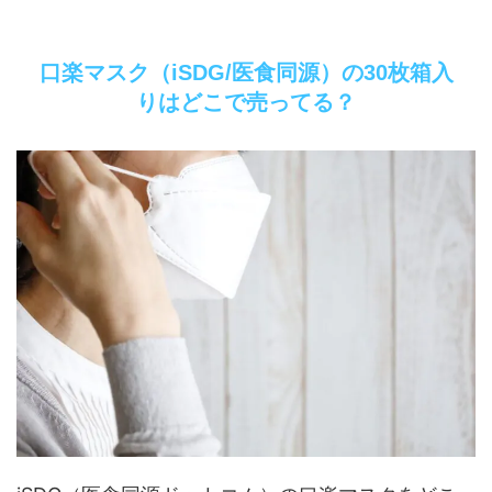
口楽マスク（iSDG/医食同源）の30枚箱入
りはどこで売ってる？