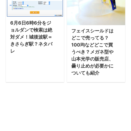
6月6日6時6分をジ
ョルダンで検索は絶
フェイスシールドは
対ダメ！城後波駅＝
どこで売ってる？
きさらぎ駅？ネタバ
100均などどこで買
レ
うべき？メガネ型や
山本光学の販売店、
曇り止めが必要かに
ついても紹介