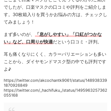
でしたが、口楽マスクの口コミや評判をご紹介しま
す。30枚箱入りを買うかお悩みの方は、チェックし
てみましょう！
まず多いのが、
「息がしやすい」「口紅がつかな
い」など、口周りが快適
だという口コミ・評判。
耳も痛くなりにくく、カラーバリエーションも多い
ことから、ダイヤモンドマスク型の中でも評判です
よ♪
https://twitter.com/akcochantk9061/status/148938339
1870926849
https://twitter.com/_hachifuku_/status/1495963257362
055168