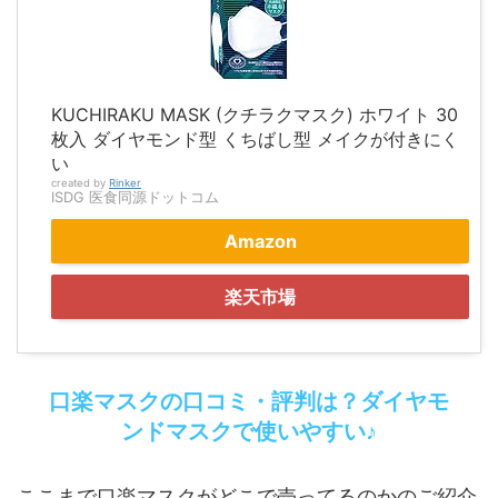
KUCHIRAKU MASK (クチラクマスク) ホワイト 30
枚入 ダイヤモンド型 くちばし型 メイクが付きにく
い
created by
Rinker
ISDG 医食同源ドットコム
Amazon
楽天市場
口楽マスクの口コミ・評判は？ダイヤモ
ンドマスクで使いやすい♪
ここまで口楽マスクがどこで売ってるのかのご紹介