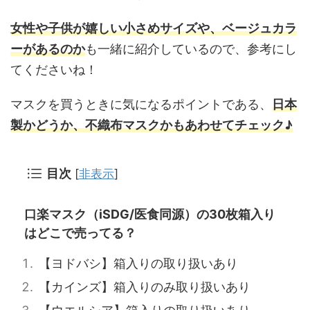
女性や子供が嬉しい小さめサイズや、ベージュカラ
ーがあるのか
も一緒に紹介しているので、参考にし
てくださいね！
マスクを買うときに気になるポイントである、
日本
製かどうか、不織布マスクかもあわせてチェック♪
目次
[
非表示
]
口楽マスク（iSDG/医食同源）の30枚箱入り
はどこで売ってる？
【ヨドバシ】箱入りの取り扱いあり
【カインズ】箱入りのみ取り扱いあり