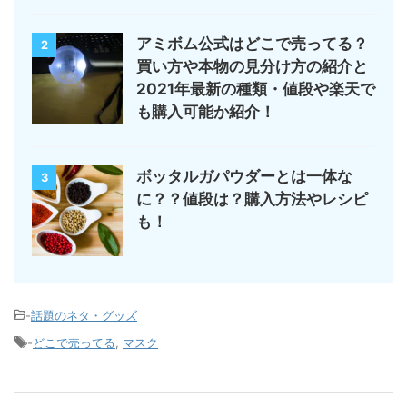
アミボム公式はどこで売ってる？
2
買い方や本物の見分け方の紹介と
2021年最新の種類・値段や楽天で
も購入可能か紹介！
ボッタルガパウダーとは一体な
3
に？？値段は？購入方法やレシピ
も！
-
話題のネタ・グッズ
-
どこで売ってる
,
マスク