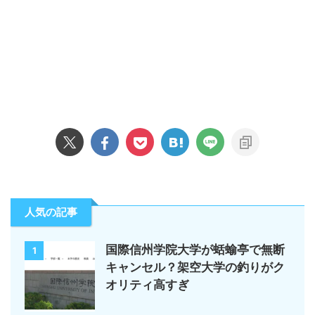
人気の記事
国際信州学院大学が蛞蝓亭で無断
1
キャンセル？架空大学の釣りがク
オリティ高すぎ