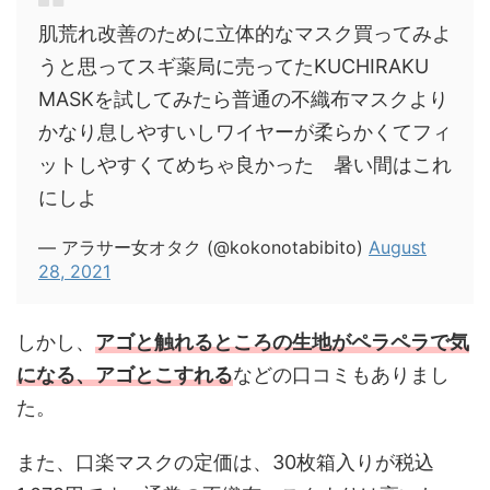
肌荒れ改善のために立体的なマスク買ってみよ
うと思ってスギ薬局に売ってたKUCHIRAKU
MASKを試してみたら普通の不織布マスクより
かなり息しやすいしワイヤーが柔らかくてフィ
ットしやすくてめちゃ良かった 暑い間はこれ
にしよ
— アラサー女オタク (@kokonotabibito)
August
28, 2021
しかし、
アゴと触れるところの生地がペラペラで気
になる、アゴとこすれる
などの口コミもありまし
た。
また、口楽マスクの定価は、30枚箱入りが税込